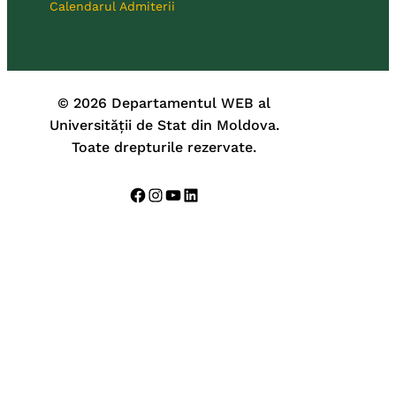
Calendarul Admiterii
© 2026 Departamentul WEB al
Universității de Stat din Moldova.
Toate drepturile rezervate.
Facebook
Instagram
YouTube
LinkedIn