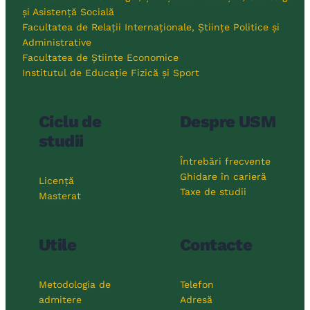
și Asistență Socială
Facultatea de Relații Internaționale, Științe Politice și
Administrative
Facultatea de Știinte Economice
Institutul de Educație Fizică și Sport
Ciclu de
Despre USM
studii
Întrebări frecvente
Ghidare în carieră
Licență
Taxe de studii
Masterat
Utile
Contacte
Metodologia de
Telefon
admitere
Adresă