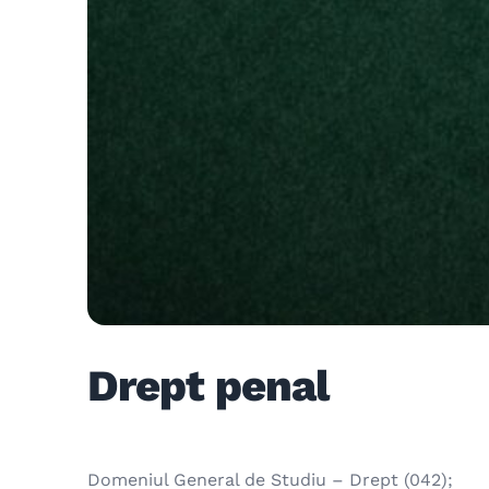
Drept penal
Domeniul General de Studiu – Drept (042);